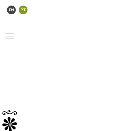
EN
PT