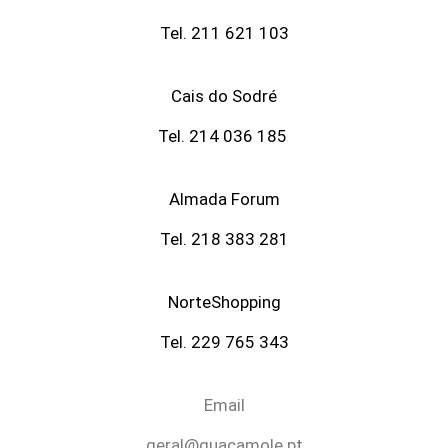
Tel. 211 621 103
Cais do Sodré
Tel. 214 036 185
Almada Forum
Tel. 218 383 281
NorteShopping
Tel. 229 765 343
Email
geral@guacamole.pt