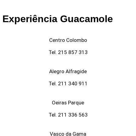
Experiência Guacamole
Centro Colombo
Tel. 215 857 313
Alegro Alfragide
Tel. 211 340 911
Oeiras Parque
Tel. 211 336 563
Vasco da Gama